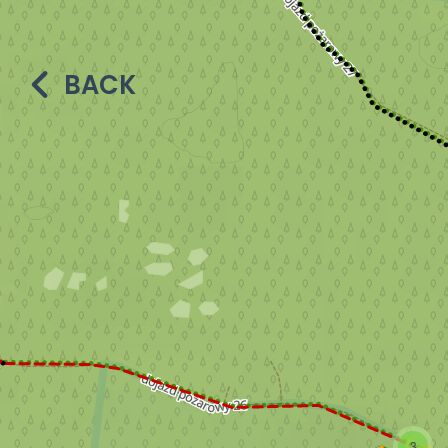
BACK
3