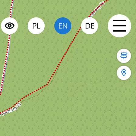
PL
EN
DE